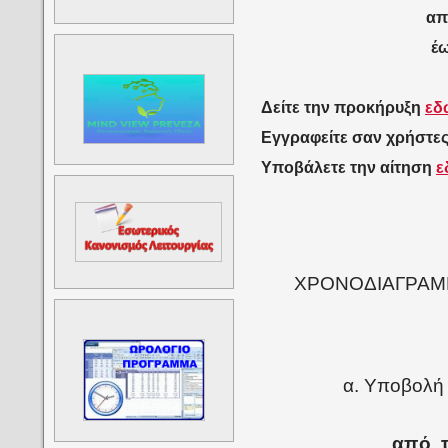
απ
έω
Δείτε την προκήρυξη
εδ
Εγγραφείτε σαν χρήστες 
Υποβάλετε την αίτηση
ε
ΧΡΟΝΟΔΙΑΓΡΑΜΜ
α. Υποβολή 
από τ