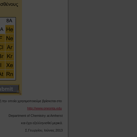
 την οποία χρησιμοποιούμε βρίσκεται στο
http://www.oneonta.edu
Department of Chemistry at Amherst
και έχει εξελληνισθεί μερικά.
Σ.Γεωργίου, Ιούνιος 2013