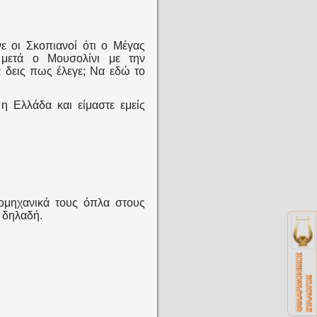
ε οι Σκοπιανοί ότι ο Μέγας
μετά ο Μουσολίνι με την
να δεις πως έλεγε; Να εδώ το
η Ελλάδα και είμαστε εμείς
ιομηχανικά τους όπλα στους
ε δηλαδή.