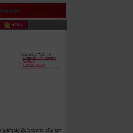
Η Πόλη
Ευρετήριο Άρθρου
Θεατρικό 25ης Μαρτίου
Σελίδα 2
Όλες οι Σελίδες
ι μαθητές βρίσκονται έξω και